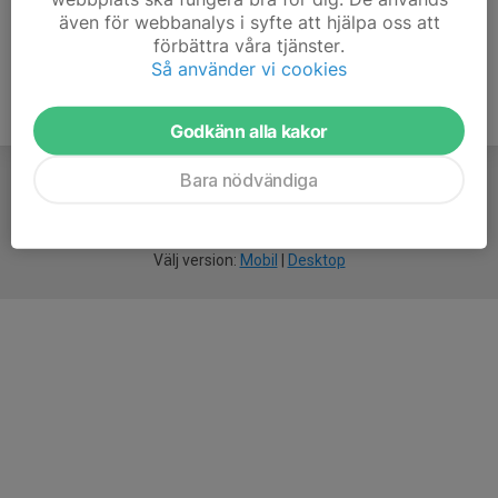
även för webbanalys i syfte att hjälpa oss att
förbättra våra tjänster.
Så använder vi cookies
Godkänn alla kakor
Bara nödvändiga
För
smarta
idrottsföreningar
Välj version:
Mobil
|
Desktop