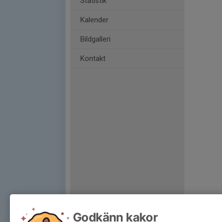
Statistik
Kalender
Bildgalleri
Kontakt
Godkänn kakor