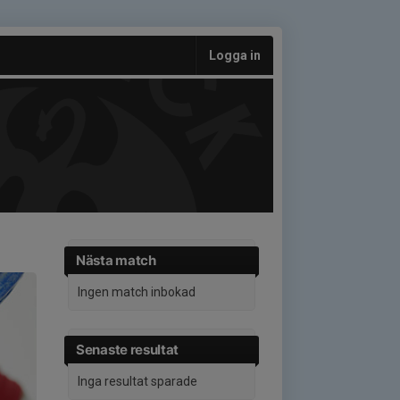
Logga in
Nästa match
Ingen match inbokad
Senaste resultat
Inga resultat sparade