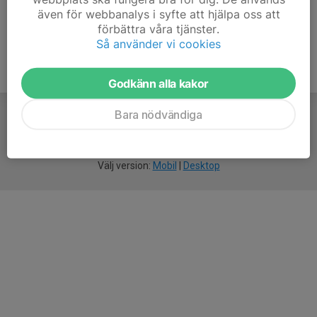
även för webbanalys i syfte att hjälpa oss att
förbättra våra tjänster.
Så använder vi cookies
Godkänn alla kakor
Bara nödvändiga
För
smarta
idrottsföreningar
Välj version:
Mobil
|
Desktop