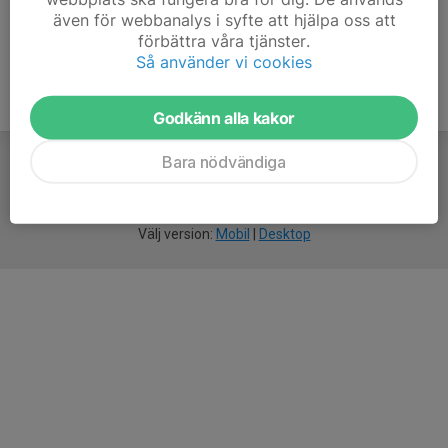
även för webbanalys i syfte att hjälpa oss att
förbättra våra tjänster.
Så använder vi cookies
Godkänn alla kakor
Bara nödvändiga
För
smarta
idrottsföreningar
Välj version:
Mobil
|
Desktop