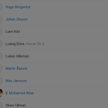
Hugo Bergenfur
Johan Olsson
Liam Kihl
Ludvig Ehne
, Herrar Div 2
Lukas Hillensjö
Martin Åslund
Max Jansson
8. Mohamed Attar
Oliver Ullman