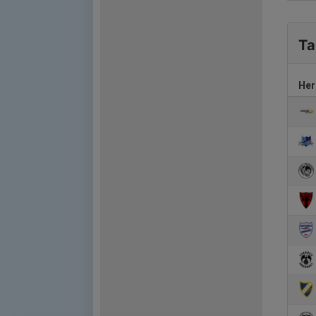
Ta
Her