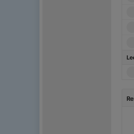
Le
Re