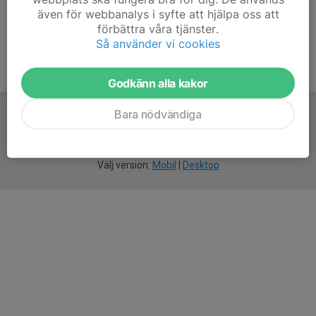
även för webbanalys i syfte att hjälpa oss att
förbättra våra tjänster.
Så använder vi cookies
Godkänn alla kakor
Bara nödvändiga
För
smarta
idrottsföreningar
Välj version:
Mobil
|
Desktop