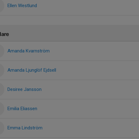
Ellen Westlund
lare
Amanda Kvarnström
Amanda Ljunglöf Ejdsell
Desiree Jansson
Emilia Eliassen
Emma Lindström