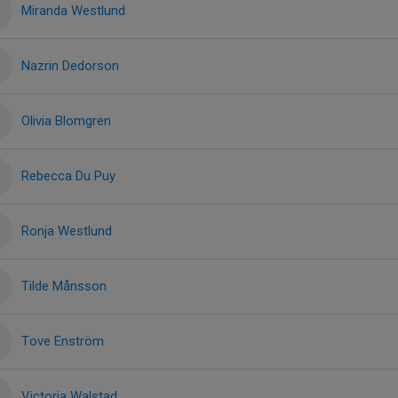
Miranda Westlund
Nazrin Dedorson
Olivia Blomgren
Rebecca Du Puy
Ronja Westlund
Tilde Månsson
Tove Enström
Victoria Walstad