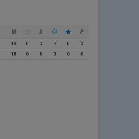
18
0
0
0
0
0
18
0
0
0
0
0