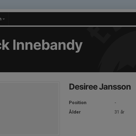
m
k Innebandy
Desiree Jansson
Position
-
Ålder
31 år