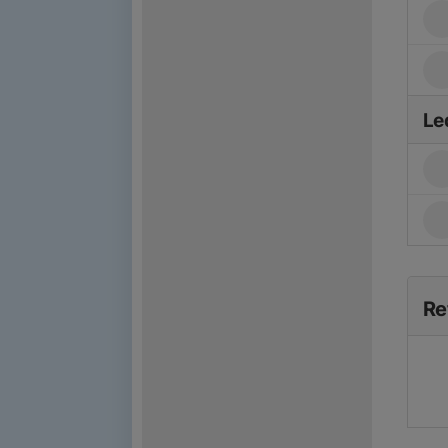
Le
Re