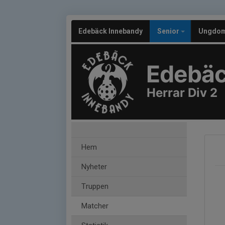
Edebäck Innebandy
Senior
Ungdo
Edebäc
Herrar Div 2
Hem
Nyheter
Truppen
Matcher