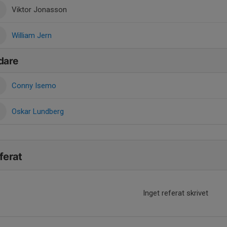
Viktor Jonasson
William Jern
dare
Conny Isemo
Oskar Lundberg
ferat
Inget referat skrivet