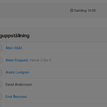
Samling 16:00
guppställning
Albin Rååd
Alwin Engquist
, Herrar U Div 3
André Lindgren
David Andersson
Emil Åkerlund