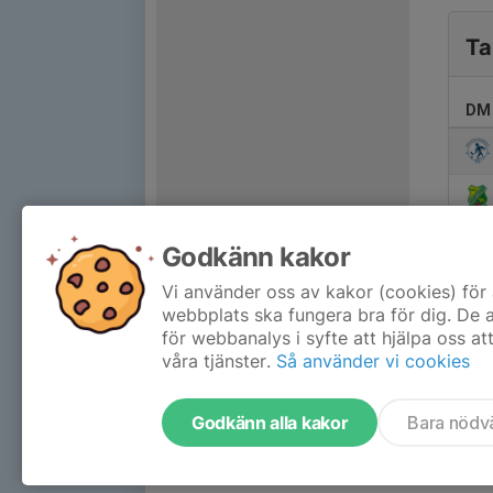
Ta
DM 
Godkänn kakor
Vi använder oss av kakor (cookies) för 
webbplats ska fungera bra för dig. De
för webbanalys i syfte att hjälpa oss at
våra tjänster.
Så använder vi cookies
Godkänn alla kakor
Bara nödv
Tjäna pengar till laget