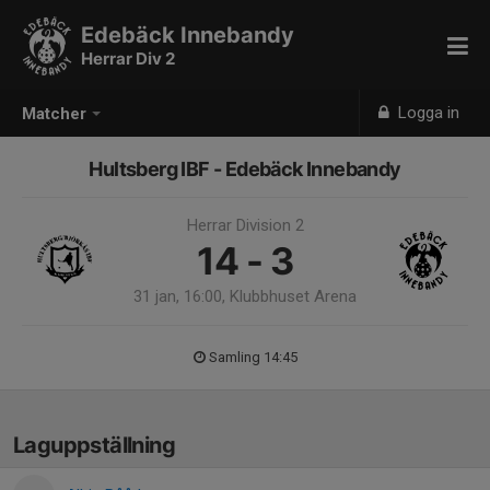
Edebäck Innebandy
Herrar Div 2
Logga in
Matcher
Hultsberg IBF - Edebäck Innebandy
Herrar Division 2
14 - 3
31 jan, 16:00, Klubbhuset Arena
Samling 14:45
Laguppställning