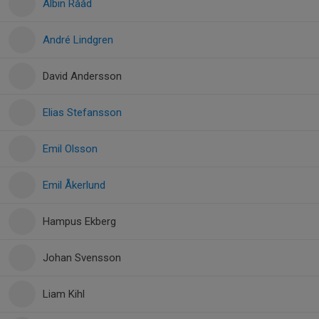
Albin Rååd
André Lindgren
David Andersson
Elias Stefansson
Emil Olsson
Emil Åkerlund
Hampus Ekberg
Johan Svensson
Liam Kihl