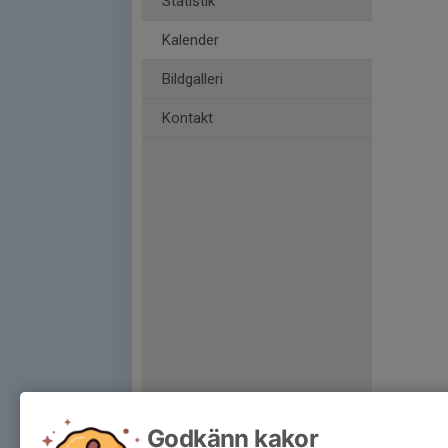
Statistik
Kalender
Bildgalleri
Kontakt
Godkänn kakor