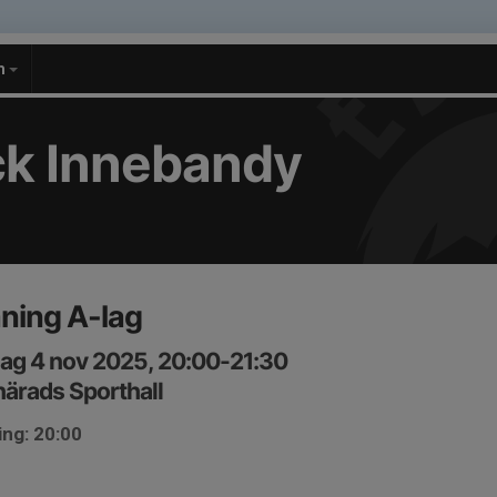
m
k Innebandy
ning A-lag
ag 4 nov 2025, 20:00-21:30
ärads Sporthall
ing: 20:00