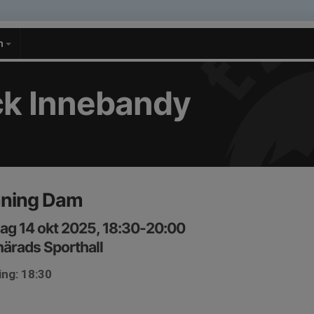
m
k Innebandy
äning Dam
ag 14 okt 2025, 18:30-20:00
ärads Sporthall
ing: 18:30