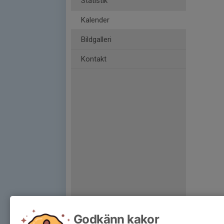
Statistik
Kalender
Bildgalleri
Kontakt
Godkänn kakor